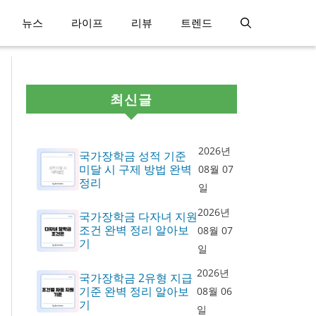
뉴스
라이프
리뷰
트렌드
최신글
2026년
국가장학금 성적 기준
미달 시 구제 방법 완벽
08월 07
정리
일
2026년
국가장학금 다자녀 지원
조건 완벽 정리 알아보
08월 07
기
일
2026년
국가장학금 2유형 지급
기준 완벽 정리 알아보
08월 06
기
일