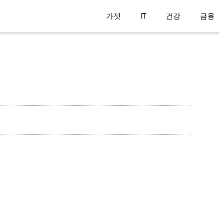
가젯
IT
건강
금융