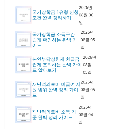
2026년
국가장학금 1유형 신청
08월 06
조건 완벽 정리하기
일
2026년
국가장학금 소득구간
쉽게 확인하는 완벽 가
08월 05
이드
일
2026년
본인부담상한제 환급금
쉽게 조회하는 완벽 가이
08월
드 알아보기
05일
2026년
재난적의료비 비급여 지
원 범위 완벽 정리 가이
08월 05
드
일
2026년
재난적의료비 소득 기
08월 04
준 완벽 정리 가이드
일