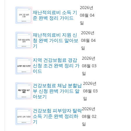
2026년
재난적의료비 소득 기
08월 04
준 완벽 정리 가이드
일
2026년
재난적의료비 지원 신
청 완벽 가이드 알아보
08월 04
기
일
2026년
지역 건강보험료 경감
신청 조건 완벽 정리 가
08월 03
이드
일
2026년
건강보험료 체납 분할납
부 신청 완벽 가이드 알
08월 03
아보기
일
2026년
건강보험 피부양자 탈락
소득 기준 완벽 정리하
08월 02
기
일