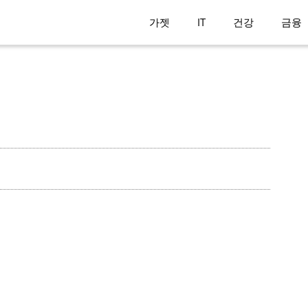
가젯
IT
건강
금융