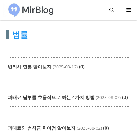
컨
메
텐
츠
뉴
법률
로
건
너
뛰
변리사 연봉 알아보자
(0)
(2025-08-12)
기
과태료 납부를 효율적으로 하는 4가지 방법
(0)
(2025-08-07)
과태료와 범칙금 차이점 알아보자
(0)
(2025-08-02)