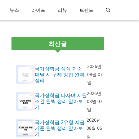
뉴스
라이프
리뷰
트렌드
최신글
2026년
국가장학금 성적 기준
미달 시 구제 방법 완벽
08월 07
정리
일
2026년
국가장학금 다자녀 지원
조건 완벽 정리 알아보
08월 07
기
일
2026년
국가장학금 2유형 지급
기준 완벽 정리 알아보
08월 06
기
일