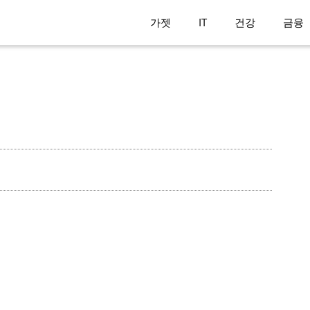
가젯
IT
건강
금융