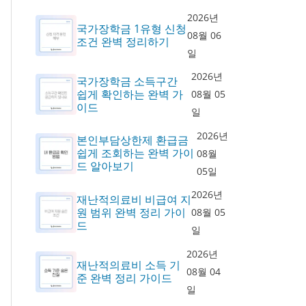
2026년
국가장학금 1유형 신청
08월 06
조건 완벽 정리하기
일
2026년
국가장학금 소득구간
쉽게 확인하는 완벽 가
08월 05
이드
일
2026년
본인부담상한제 환급금
쉽게 조회하는 완벽 가이
08월
드 알아보기
05일
2026년
재난적의료비 비급여 지
원 범위 완벽 정리 가이
08월 05
드
일
2026년
재난적의료비 소득 기
08월 04
준 완벽 정리 가이드
일