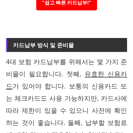
"쉽고 빠른 카드납부!"
카드납부 방식 및 준비물
4대 보험 카드납부를 위해서는 몇 가지 준
비물이 필요합니다. 첫째,
유효한 신용카
드
가 있어야 합니다. 보통의 신용카드 또
는 체크카드도 사용 가능하지만, 카드사에
따라 제한이 있을 수 있으니 사전에 확인
하는 것이 좋습니다. 둘째, 납부할 보험료