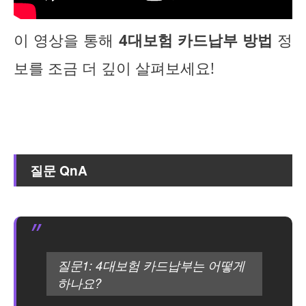
이 영상을 통해
4대보험 카드납부 방법
정
보를 조금 더 깊이 살펴보세요!
질문 QnA
질문1: 4대보험 카드납부는 어떻게
하나요?