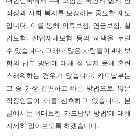
대한민국에서 4대 보험은 국민의 삶의 안
정성과 사회 복지를 보장하는 중요한 제도
입니다. 이를 통해 의료보험, 연금보험, 실
업보험, 산업재해보험 등의 혜택을 누릴
수 있습니다. 그러나 많은 사람들이 4대 보
험의 납부 방법에 대해 잘 알지 못해 혼란
스러워하는 경우가 많습니다. 카드납부는
그 중 가장 간편하고 빠른 방법으로, 많은
직장인들이 이를 선호하고 있습니다. 본
글에서는 '4대보험 카드납부 방법'에 대해
자세히 알아보도록 하겠습니다.