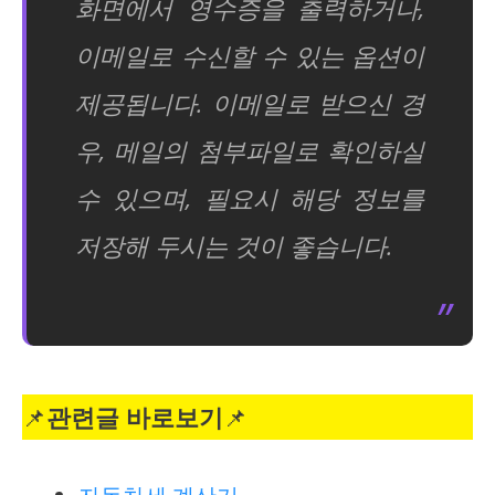
화면에서 영수증을 출력하거나,
이메일로 수신할 수 있는 옵션이
제공됩니다. 이메일로 받으신 경
우, 메일의 첨부파일로 확인하실
수 있으며, 필요시 해당 정보를
저장해 두시는 것이 좋습니다.
📌
관련글 바로보기
📌