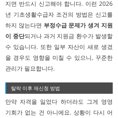
지면 반드시 신고해야 합니다. 이런 2026
년 기초생활수급자 조건의 방법은 신고를
하지 않는다면
부정수급 문제가 생겨 지원
이 중단
되거나 과거 지원금 환수가 발생할
수 있습니다. 또한 일부 자산이 새로 생겼
을 경우도 영향을 미칠 수 있으니, 꾸준한
관리가 필요합니다.
탈락 이후 재신청 방법
만약 자격을 잃었다 하더라도 그게 영영
기회가 없는 건 아니에요. 상황이 다시 어