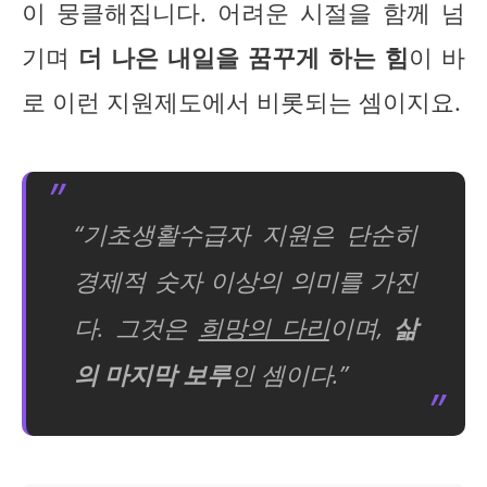
이 뭉클해집니다. 어려운 시절을 함께 넘
기며
더 나은 내일을 꿈꾸게 하는 힘
이 바
로 이런 지원제도에서 비롯되는 셈이지요.
“기초생활수급자 지원은 단순히
경제적 숫자 이상의 의미를 가진
다. 그것은
희망의 다리
이며,
삶
의 마지막 보루
인 셈이다.”