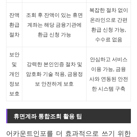
복잡한 절차 없이
잔액
조회 후 잔액이 있는 휴면
온라인으로 간편
환급
계좌는 해당 금융기관에
환급 신청 가능,
절차
환급 신청 가능
수수료 없음
보안
안심하고 서비스
및
강력한 본인인증 절차 및
이용 가능, 금융
개인
암호화 기술 적용, 금융정
사와 연동된 안전
정보
보 안전하게 보호
한 시스템 구축
보호
휴면계좌 통합조회 활용 팁
어카운트인포를 더 효과적으로 쓰기 위한