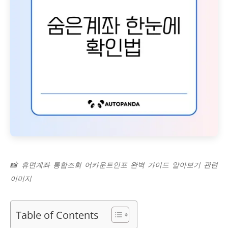
📸 휴면계좌 통합조회 어카운트인포 완벽 가이드 알아보기 관련
이미지
Table of Contents