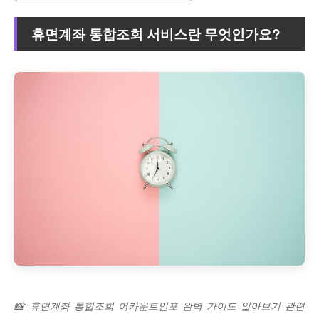
휴면계좌 통합조회 서비스란 무엇인가요?
📸 휴면계좌 통합조회 어카운트인포 완벽 가이드 알아보기 관련