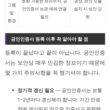
호환 가능한 브라우저, 공
권장, 보안 모듈
그램
인인증서 보관 매체 연결
설치 시 보안 강
및
필요
화
환경
공인인증서 등록 이후 꼭 알아야 할 점
등록이 끝났다고 끝이 아닙니다. 공인인증
서는 보안상 매우 민감한 정보이기 때문에
몇 가지 주의사항을 꼭 챙기셔야 합니다.
정기적 갱신 필요
— 공인인증서는 보통
1~2년마다 갱신해야 합니다. 기간 만료
전에 갱신하지 않으면 인증서가 무력해