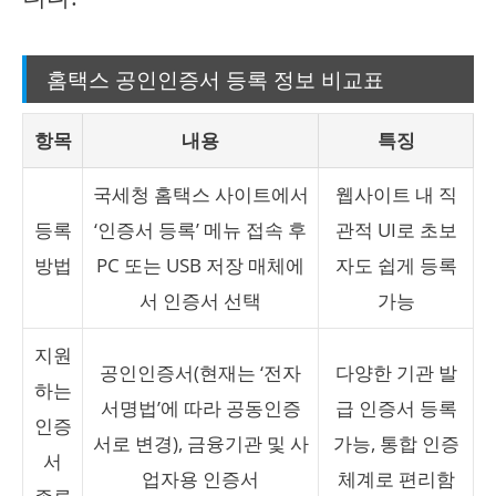
홈택스 공인인증서 등록 정보 비교표
항목
내용
특징
국세청 홈택스 사이트에서
웹사이트 내 직
등록
‘인증서 등록’ 메뉴 접속 후
관적 UI로 초보
방법
PC 또는 USB 저장 매체에
자도 쉽게 등록
서 인증서 선택
가능
지원
공인인증서(현재는 ‘전자
다양한 기관 발
하는
서명법’에 따라 공동인증
급 인증서 등록
인증
서로 변경), 금융기관 및 사
가능, 통합 인증
서
업자용 인증서
체계로 편리함