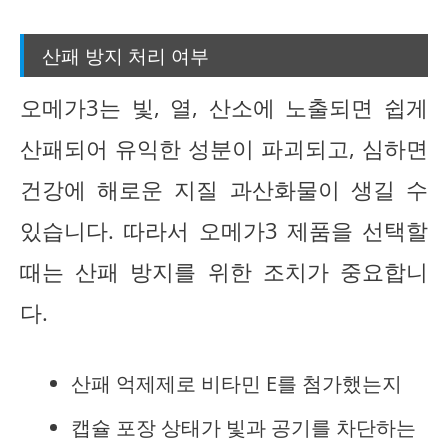
산패 방지 처리 여부
오메가3는 빛, 열, 산소에 노출되면 쉽게
산패되어 유익한 성분이 파괴되고, 심하면
건강에 해로운 지질 과산화물이 생길 수
있습니다. 따라서 오메가3 제품을 선택할
때는 산패 방지를 위한 조치가 중요합니
다.
산패 억제제로 비타민 E를 첨가했는지
캡슐 포장 상태가 빛과 공기를 차단하는