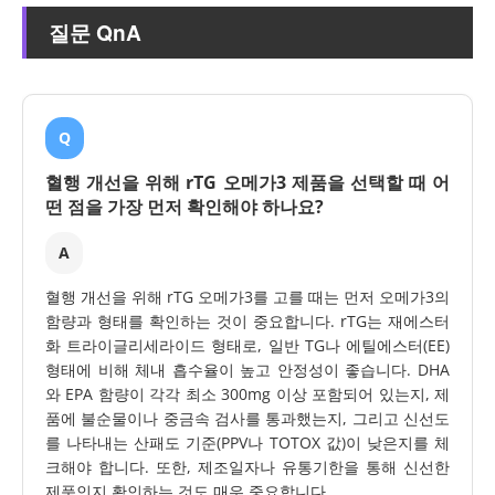
질문 QnA
Q
혈행 개선을 위해 rTG 오메가3 제품을 선택할 때 어
떤 점을 가장 먼저 확인해야 하나요?
A
혈행 개선을 위해 rTG 오메가3를 고를 때는 먼저 오메가3의
함량과 형태를 확인하는 것이 중요합니다. rTG는 재에스터
화 트라이글리세라이드 형태로, 일반 TG나 에틸에스터(EE)
형태에 비해 체내 흡수율이 높고 안정성이 좋습니다. DHA
와 EPA 함량이 각각 최소 300mg 이상 포함되어 있는지, 제
품에 불순물이나 중금속 검사를 통과했는지, 그리고 신선도
를 나타내는 산패도 기준(PPV나 TOTOX 값)이 낮은지를 체
크해야 합니다. 또한, 제조일자나 유통기한을 통해 신선한
제품인지 확인하는 것도 매우 중요합니다.