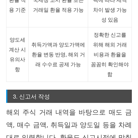
용 기준
거래일 환율 적용 가능
차이 발생 가능
성 있음
정확한 신고를
양도세
취득가액과 양도가액에
위해 해외 거래
계산 시
환율 변동 반영, 해외 거
비용과 환율을
유의사
래 수수료 공제 가능
꼼꼼히 확인해야
항
함
3. 신고서 작성
해외 주식 거래 내역을 바탕으로 매도 금
액, 매수 금액, 취득일과 양도일 등을 차례
대로 입력합니다. 환율도 신고시점에 맞춰