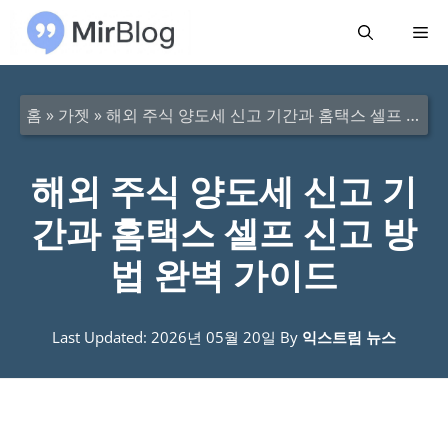
컨
메
텐
츠
뉴
로
홈
»
가젯
»
해외 주식 양도세 신고 기간과 홈택스 셀프 신고 방법 완벽 가이드
건
너
해외 주식 양도세 신고 기
뛰
간과 홈택스 셀프 신고 방
기
법 완벽 가이드
Last Updated: 2026년 05월 20일
By
익스트림 뉴스