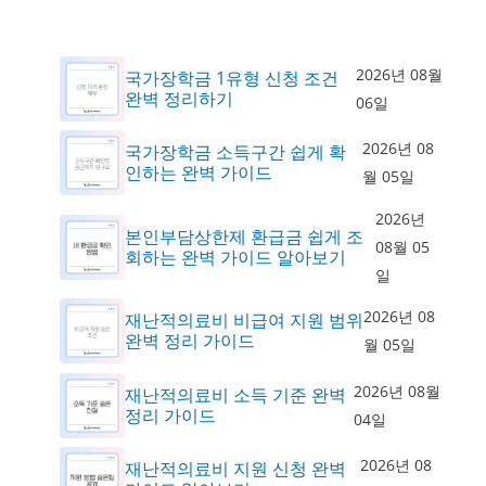
2026년 08월
국가장학금 1유형 신청 조건
완벽 정리하기
06일
2026년 08
국가장학금 소득구간 쉽게 확
인하는 완벽 가이드
월 05일
2026년
본인부담상한제 환급금 쉽게 조
08월 05
회하는 완벽 가이드 알아보기
일
2026년 08
재난적의료비 비급여 지원 범위
완벽 정리 가이드
월 05일
2026년 08월
재난적의료비 소득 기준 완벽
정리 가이드
04일
2026년 08
재난적의료비 지원 신청 완벽