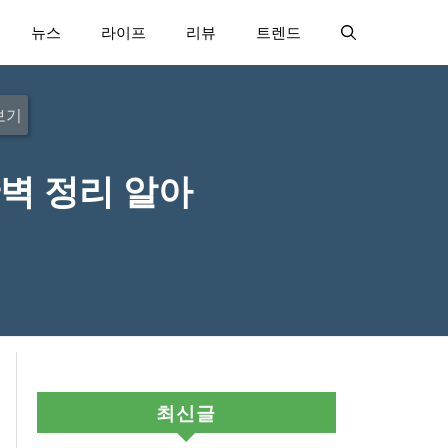
뉴스
라이프
리뷰
트렌드
보기
벽 정리 알아
최신글