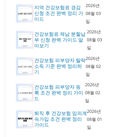
2026년
지역 건강보험료 경감
신청 조건 완벽 정리 가
08월 03
이드
일
2026년
건강보험료 체납 분할납
부 신청 완벽 가이드 알
08월 03
아보기
일
2026년
건강보험 피부양자 탈락
소득 기준 완벽 정리하
08월 02
기
일
2026년
건강보험 피부양자 등
록 조건 완벽 정리 가이
08월 02
드
일
2026년
퇴직 후 건강보험 임의계
속가입 조건 완벽 정리
08월 01
가이드
일