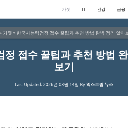
가젯
IT
건강
금융
»
가젯
»
한국사능력검정 접수 꿀팁과 추천 방법 완벽 정리 알아
정 접수 꿀팁과 추천 방법 완
보기
Last Updated: 2026년 03월 14일
By
익스트림 뉴스