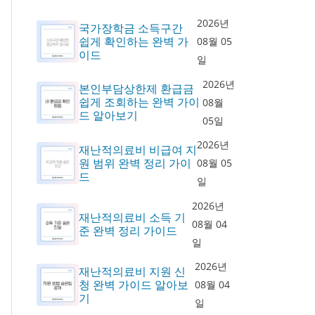
2026년
국가장학금 소득구간
쉽게 확인하는 완벽 가
08월 05
이드
일
2026년
본인부담상한제 환급금
쉽게 조회하는 완벽 가이
08월
드 알아보기
05일
2026년
재난적의료비 비급여 지
원 범위 완벽 정리 가이
08월 05
드
일
2026년
재난적의료비 소득 기
08월 04
준 완벽 정리 가이드
일
2026년
재난적의료비 지원 신
청 완벽 가이드 알아보
08월 04
기
일