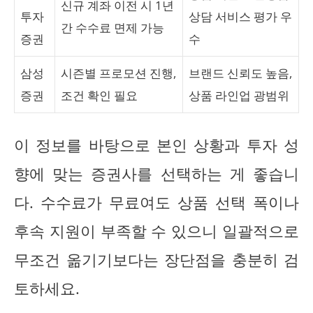
신규 계좌 이전 시 1년
투자
상담 서비스 평가 우
간 수수료 면제 가능
증권
수
삼성
시즌별 프로모션 진행,
브랜드 신뢰도 높음,
증권
조건 확인 필요
상품 라인업 광범위
이 정보를 바탕으로 본인 상황과 투자 성
향에 맞는 증권사를 선택하는 게 좋습니
다. 수수료가 무료여도 상품 선택 폭이나
후속 지원이 부족할 수 있으니 일괄적으로
무조건 옮기기보다는 장단점을 충분히 검
토하세요.