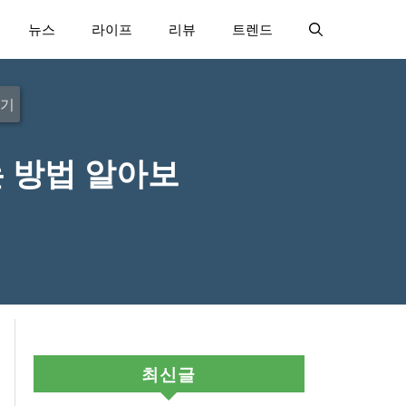
뉴스
라이프
리뷰
트렌드
보기
는 방법 알아보
최신글