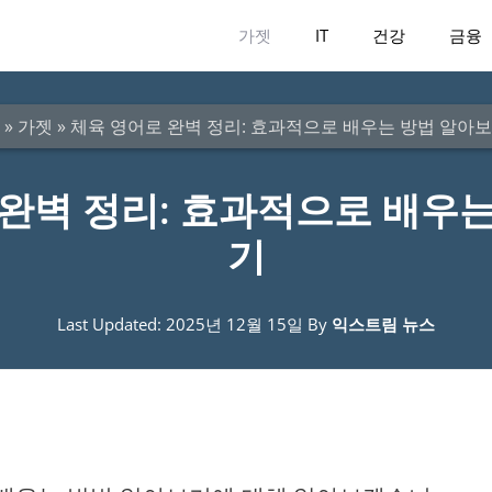
가젯
IT
건강
금융
»
가젯
»
체육 영어로 완벽 정리: 효과적으로 배우는 방법 알아
완벽 정리: 효과적으로 배우
기
Last Updated: 2025년 12월 15일
By
익스트림 뉴스