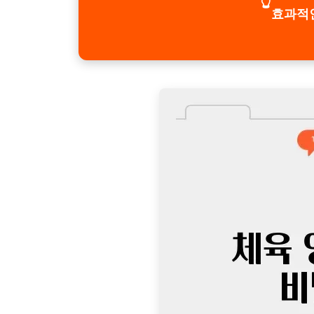
👆
효과적인