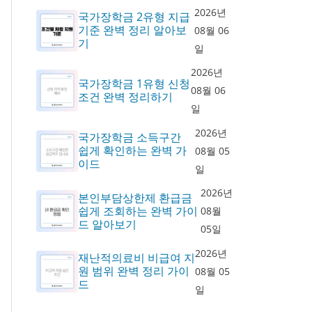
2026년
국가장학금 2유형 지급
기준 완벽 정리 알아보
08월 06
기
일
2026년
국가장학금 1유형 신청
08월 06
조건 완벽 정리하기
일
2026년
국가장학금 소득구간
쉽게 확인하는 완벽 가
08월 05
이드
일
2026년
본인부담상한제 환급금
쉽게 조회하는 완벽 가이
08월
드 알아보기
05일
2026년
재난적의료비 비급여 지
원 범위 완벽 정리 가이
08월 05
드
일