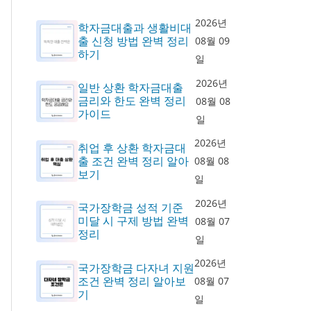
2026년
학자금대출과 생활비대
출 신청 방법 완벽 정리
08월 09
하기
일
2026년
일반 상환 학자금대출
금리와 한도 완벽 정리
08월 08
가이드
일
2026년
취업 후 상환 학자금대
출 조건 완벽 정리 알아
08월 08
보기
일
2026년
국가장학금 성적 기준
미달 시 구제 방법 완벽
08월 07
정리
일
2026년
국가장학금 다자녀 지원
조건 완벽 정리 알아보
08월 07
기
일