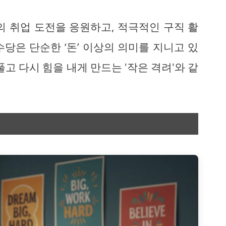
의 취업 도전을 응원하고, 적극적인 구직 활
당은 단순한 ‘돈’ 이상의 의미를 지니고 있
고 다시 힘을 내게 만드는 '작은 격려'와 같