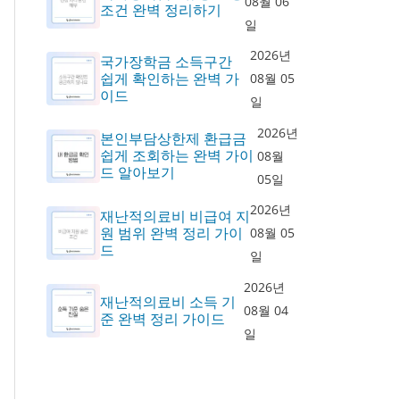
08월 06
조건 완벽 정리하기
일
2026년
국가장학금 소득구간
쉽게 확인하는 완벽 가
08월 05
이드
일
2026년
본인부담상한제 환급금
쉽게 조회하는 완벽 가이
08월
드 알아보기
05일
2026년
재난적의료비 비급여 지
원 범위 완벽 정리 가이
08월 05
드
일
2026년
재난적의료비 소득 기
08월 04
준 완벽 정리 가이드
일