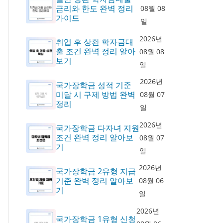
금리와 한도 완벽 정리
08월 08
가이드
일
2026년
취업 후 상환 학자금대
출 조건 완벽 정리 알아
08월 08
보기
일
2026년
국가장학금 성적 기준
미달 시 구제 방법 완벽
08월 07
정리
일
2026년
국가장학금 다자녀 지원
조건 완벽 정리 알아보
08월 07
기
일
2026년
국가장학금 2유형 지급
기준 완벽 정리 알아보
08월 06
기
일
2026년
국가장학금 1유형 신청