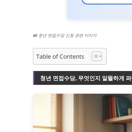
📸 청년 면접수당 신청 관련 이미지
Table of Contents
청년 면접수당, 무엇인지 알뜰하게 