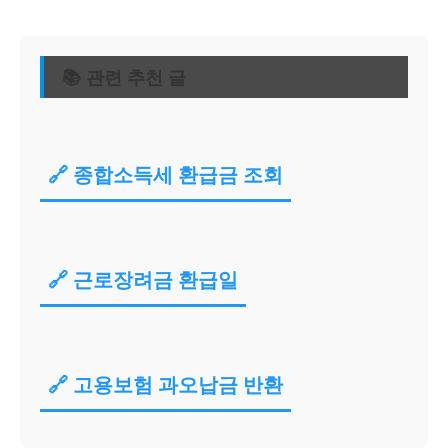
📚 관련 추천 글
🔗 종합소득세 환급금 조회
🔗 근로장려금 환급일
🔗 고용보험 과오납금 반환