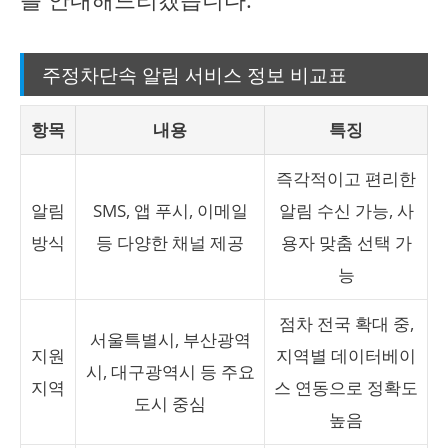
주정차단속 알림 서비스 정보 비교표
항목
내용
특징
즉각적이고 편리한
알림
SMS, 앱 푸시, 이메일
알림 수신 가능, 사
방식
등 다양한 채널 제공
용자 맞춤 선택 가
능
점차 전국 확대 중,
서울특별시, 부산광역
지원
지역별 데이터베이
시, 대구광역시 등 주요
지역
스 연동으로 정확도
도시 중심
높음