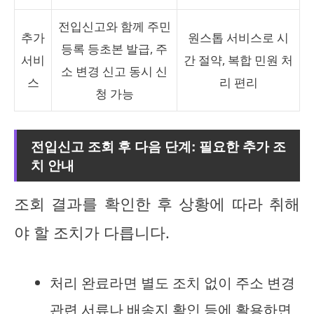
전입신고와 함께 주민
추가
원스톱 서비스로 시
등록 등초본 발급, 주
서비
간 절약, 복합 민원 처
소 변경 신고 동시 신
스
리 편리
청 가능
전입신고 조회 후 다음 단계: 필요한 추가 조
치 안내
조회 결과를 확인한 후 상황에 따라 취해
야 할 조치가 다릅니다.
처리 완료라면 별도 조치 없이 주소 변경
관련 서류나 배송지 확인 등에 활용하면