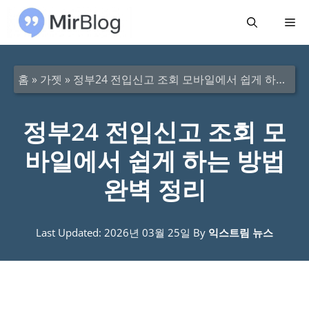
컨
메
텐
츠
뉴
로
홈
»
가젯
»
정부24 전입신고 조회 모바일에서 쉽게 하는 방법 완벽 정리
건
너
정부24 전입신고 조회 모
뛰
바일에서 쉽게 하는 방법
기
완벽 정리
Last Updated: 2026년 03월 25일
By
익스트림 뉴스