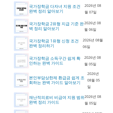
2026년 08
국가장학금 다자녀 지원 조건
완벽 정리 알아보기
월 07일
2026년 08
국가장학금 2유형 지급 기준 완
벽 정리 알아보기
월 06일
2026년 08월
국가장학금 1유형 신청 조건
완벽 정리하기
06일
2026년 08
국가장학금 소득구간 쉽게 확
인하는 완벽 가이드
월 05일
2026년
본인부담상한제 환급금 쉽게 조
08월 05
회하는 완벽 가이드 알아보기
일
2026년 08
재난적의료비 비급여 지원 범위
완벽 정리 가이드
월 05일