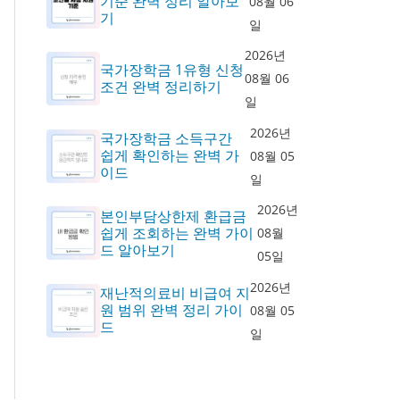
기준 완벽 정리 알아보
08월 06
기
일
2026년
국가장학금 1유형 신청
08월 06
조건 완벽 정리하기
일
2026년
국가장학금 소득구간
쉽게 확인하는 완벽 가
08월 05
이드
일
2026년
본인부담상한제 환급금
쉽게 조회하는 완벽 가이
08월
드 알아보기
05일
2026년
재난적의료비 비급여 지
원 범위 완벽 정리 가이
08월 05
드
일