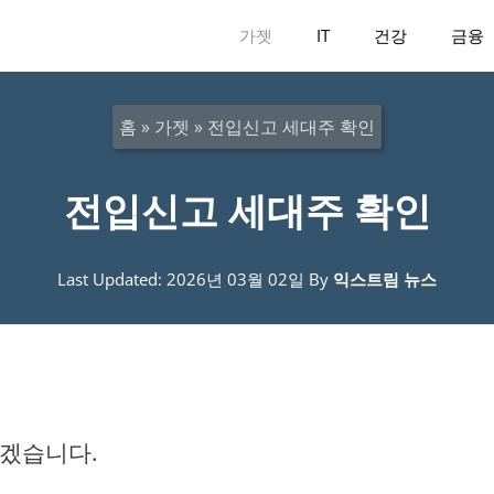
가젯
IT
건강
금융
홈
»
가젯
»
전입신고 세대주 확인
전입신고 세대주 확인
Last Updated: 2026년 03월 02일
By
익스트림 뉴스
보겠습니다.