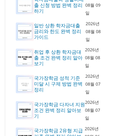
출 신청 방법 완벽 정리
08월 09
하기
일
2026년
일반 상환 학자금대출
금리와 한도 완벽 정리
08월 08
가이드
일
2026년
취업 후 상환 학자금대
출 조건 완벽 정리 알아
08월 08
보기
일
2026년
국가장학금 성적 기준
미달 시 구제 방법 완벽
08월 07
정리
일
2026년
국가장학금 다자녀 지원
조건 완벽 정리 알아보
08월 07
기
일
2026년
국가장학금 2유형 지급