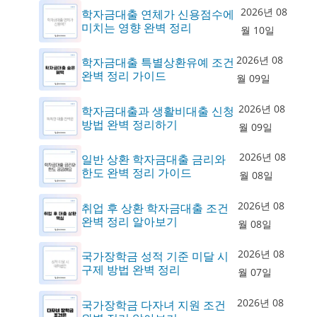
2026년 08
학자금대출 연체가 신용점수에
미치는 영향 완벽 정리
월 10일
2026년 08
학자금대출 특별상환유예 조건
완벽 정리 가이드
월 09일
2026년 08
학자금대출과 생활비대출 신청
방법 완벽 정리하기
월 09일
2026년 08
일반 상환 학자금대출 금리와
한도 완벽 정리 가이드
월 08일
2026년 08
취업 후 상환 학자금대출 조건
완벽 정리 알아보기
월 08일
2026년 08
국가장학금 성적 기준 미달 시
구제 방법 완벽 정리
월 07일
2026년 08
국가장학금 다자녀 지원 조건