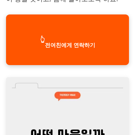
👆
전여친에게 연락하기