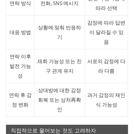
연락 방식
전화, SNS 메시지
따라 선택
감정에 따라 답변
상황에 맞춰 반응하
대응 방법
이 달라질 수 있
기
음
연락 이후
재회 가능성 또는 친
서로의 감정에 다
발전 가능
구 관계 유지
라 다름
성
상대방에 대한 감정
연락 후 감
과거 감정의 재인
회복 또는 상처再확
정 변화
식 가능성
인
직접적으로 물어보는 것도 고려하자