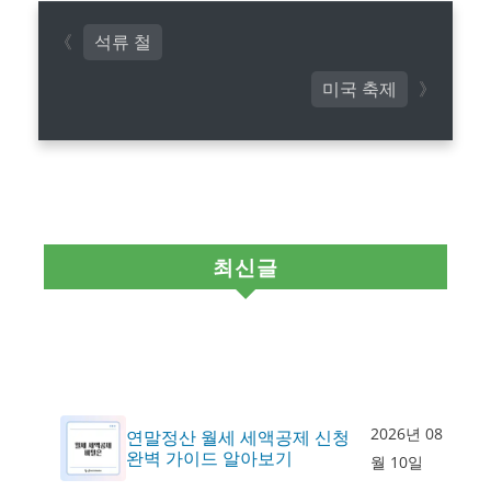
석류 철
미국 축제
최신글
2026년 08
연말정산 월세 세액공제 신청
완벽 가이드 알아보기
월 10일