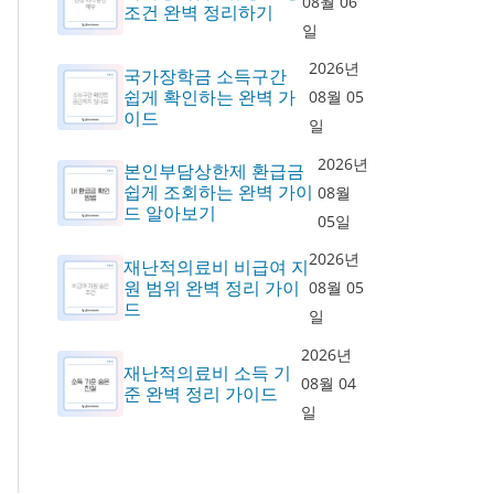
08월 06
조건 완벽 정리하기
일
2026년
국가장학금 소득구간
쉽게 확인하는 완벽 가
08월 05
이드
일
2026년
본인부담상한제 환급금
쉽게 조회하는 완벽 가이
08월
드 알아보기
05일
2026년
재난적의료비 비급여 지
원 범위 완벽 정리 가이
08월 05
드
일
2026년
재난적의료비 소득 기
08월 04
준 완벽 정리 가이드
일