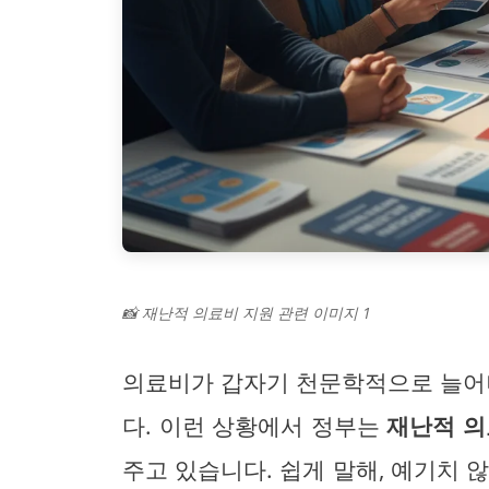
📸 재난적 의료비 지원 관련 이미지 1
의료비가 갑자기 천문학적으로 늘어나
다. 이런 상황에서 정부는
재난적 의
주고 있습니다. 쉽게 말해, 예기치 