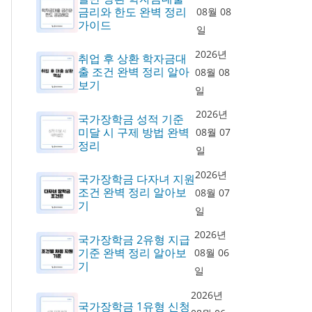
금리와 한도 완벽 정리
08월 08
가이드
일
2026년
취업 후 상환 학자금대
출 조건 완벽 정리 알아
08월 08
보기
일
2026년
국가장학금 성적 기준
미달 시 구제 방법 완벽
08월 07
정리
일
2026년
국가장학금 다자녀 지원
조건 완벽 정리 알아보
08월 07
기
일
2026년
국가장학금 2유형 지급
기준 완벽 정리 알아보
08월 06
기
일
2026년
국가장학금 1유형 신청