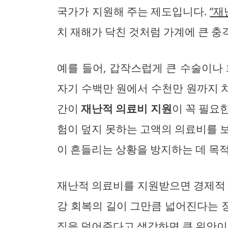
국가가 지원해 주는 제도입니다.
“재
치 재해가 닥친 것처럼 가계에 큰 충
예를 들어, 갑작스럽게 큰 수술이나
자기 수백만 원에서 수천만 원까지 치
간이
재난적 의료비 지원
이 꼭 필요
험이 덮지 못하는 고액의 의료비를 
이 흔들리는 상황을 방지하는 데 목
재난적 의료비를 지원받으면 경제적 
강 회복의 길이 그만큼 넓어진다는 
짐을 덜어준다고 생각하면 큰 위안이