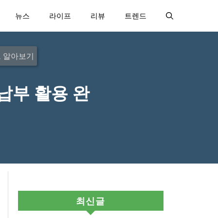
뉴스
라이프
리뷰
트렌드
드 알아보기
납부 활용 완
최신글