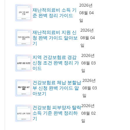
2026년
재난적의료비 소득 기
08월 04
준 완벽 정리 가이드
일
2026년
재난적의료비 지원 신
청 완벽 가이드 알아보
08월 04
기
일
2026년
지역 건강보험료 경감
신청 조건 완벽 정리 가
08월 03
이드
일
2026년
건강보험료 체납 분할납
부 신청 완벽 가이드 알
08월 03
아보기
일
2026년
건강보험 피부양자 탈락
소득 기준 완벽 정리하
08월 02
기
일