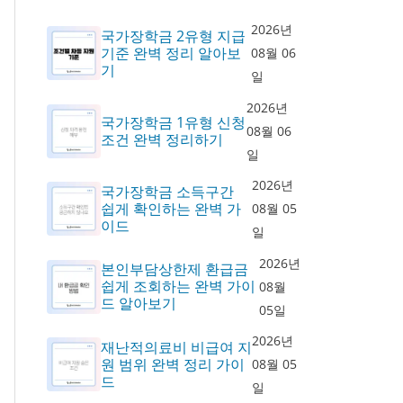
2026년
국가장학금 2유형 지급
기준 완벽 정리 알아보
08월 06
기
일
2026년
국가장학금 1유형 신청
08월 06
조건 완벽 정리하기
일
2026년
국가장학금 소득구간
쉽게 확인하는 완벽 가
08월 05
이드
일
2026년
본인부담상한제 환급금
쉽게 조회하는 완벽 가이
08월
드 알아보기
05일
2026년
재난적의료비 비급여 지
원 범위 완벽 정리 가이
08월 05
드
일