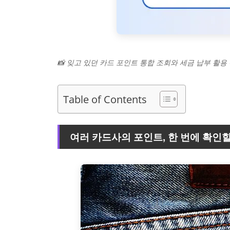
📸 잊고 있던 카드 포인트 통합 조회와 세금 납부 활
Table of Contents
여러 카드사의 포인트, 한 번에 확인할