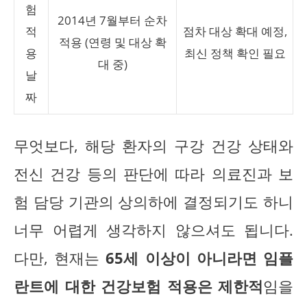
험
2014년 7월부터 순차
적
점차 대상 확대 예정,
적용 (연령 및 대상 확
용
최신 정책 확인 필요
대 중)
날
짜
무엇보다, 해당 환자의 구강 건강 상태와
전신 건강 등의 판단에 따라 의료진과 보
험 담당 기관의 상의하에 결정되기도 하니
너무 어렵게 생각하지 않으셔도 됩니다.
다만, 현재는
65세 이상이 아니라면 임플
란트에 대한 건강보험 적용은 제한적
임을