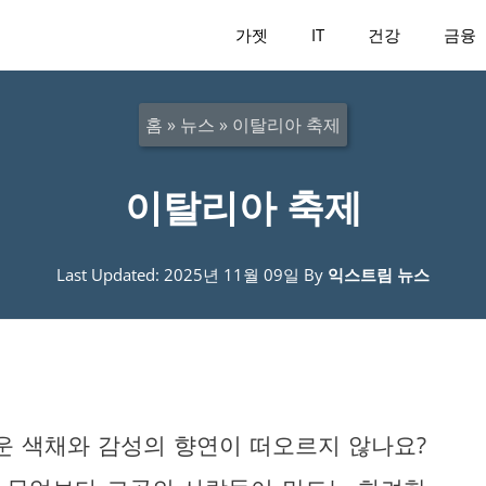
가젯
IT
건강
금융
홈
»
뉴스
»
이탈리아 축제
이탈리아 축제
Last Updated: 2025년 11월 09일
By
익스트림 뉴스
운 색채와 감성의 향연이 떠오르지 않나요?