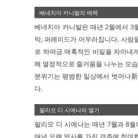
베네치아 카니발의 매력
베네치아 카니발은 매년 2월에서 3월
악, 퍼레이드가 어우러집니다. 사람
로 하여금 매혹적인 비밀을 자아내게
해 열정적으로 즐거움을 나누는 모습
분위기는 평범한 일상에서 벗어나新
다.
팔리오 디 시에나의 열기
팔리오 디 시에나는 매년 7월과 8월
매년 오랜 역사를 가진 경주에 참여합