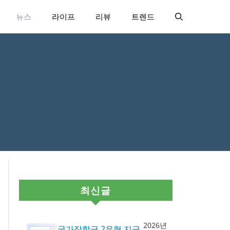
뉴스
라이프
리뷰
트렌드
최신글
2026년
국가장학금 2유형 지급