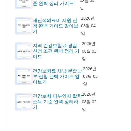
08월 04
준 완벽 정리 가이드
일
2026년
재난적의료비 지원 신
청 완벽 가이드 알아보
08월 04
기
일
2026년
지역 건강보험료 경감
신청 조건 완벽 정리 가
08월 03
이드
일
2026년
건강보험료 체납 분할납
부 신청 완벽 가이드 알
08월 03
아보기
일
2026년
건강보험 피부양자 탈락
소득 기준 완벽 정리하
08월 02
기
일