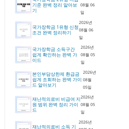
기준 완벽 정리 알아보
08월 06
기
일
2026년
국가장학금 1유형 신청
08월 06
조건 완벽 정리하기
일
2026년
국가장학금 소득구간
쉽게 확인하는 완벽 가
08월 05
이드
일
2026년
본인부담상한제 환급금
쉽게 조회하는 완벽 가이
08월
드 알아보기
05일
2026년
재난적의료비 비급여 지
원 범위 완벽 정리 가이
08월 05
드
일
2026년
재난적의료비 소득 기