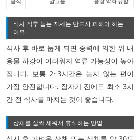
음식
알코올
증상 악화 유발
식사 직후 눕는 자세는 반드시 피해야 하는
이유
식사 후 바로 눕게 되면 중력에 의한 위 내
용물 하강이 어려워져 역류 가능성이 높아
집니다. 보통 2~3시간은 눕지 않는 편이
가장 안전합니다. 잠자기 전에도 최소 3시
간 전 식사를 마치는 것이 좋습니다.
상체를 살짝 세워서 휴식하는 방법
식사 후 가벼운 산책 또는 상체를 약 30도