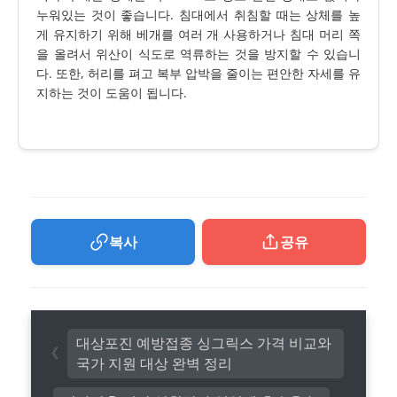
누워있는 것이 좋습니다. 침대에서 취침할 때는 상체를 높
게 유지하기 위해 베개를 여러 개 사용하거나 침대 머리 쪽
을 올려서 위산이 식도로 역류하는 것을 방지할 수 있습니
다. 또한, 허리를 펴고 복부 압박을 줄이는 편안한 자세를 유
지하는 것이 도움이 됩니다.
복사
공유
대상포진 예방접종 싱그릭스 가격 비교와
국가 지원 대상 완벽 정리