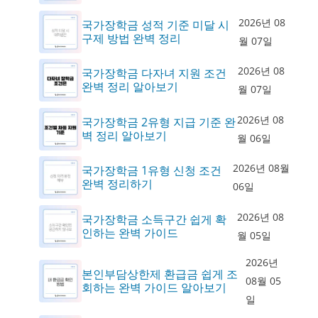
2026년 08
국가장학금 성적 기준 미달 시
구제 방법 완벽 정리
월 07일
2026년 08
국가장학금 다자녀 지원 조건
완벽 정리 알아보기
월 07일
2026년 08
국가장학금 2유형 지급 기준 완
벽 정리 알아보기
월 06일
2026년 08월
국가장학금 1유형 신청 조건
완벽 정리하기
06일
2026년 08
국가장학금 소득구간 쉽게 확
인하는 완벽 가이드
월 05일
2026년
본인부담상한제 환급금 쉽게 조
08월 05
회하는 완벽 가이드 알아보기
일