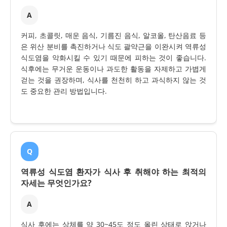
A
커피, 초콜릿, 매운 음식, 기름진 음식, 알코올, 탄산음료 등
은 위산 분비를 촉진하거나 식도 괄약근을 이완시켜 역류성
식도염을 악화시킬 수 있기 때문에 피하는 것이 좋습니다.
식후에는 무거운 운동이나 과도한 활동을 자제하고 가볍게
걷는 것을 권장하며, 식사를 천천히 하고 과식하지 않는 것
도 중요한 관리 방법입니다.
Q
역류성 식도염 환자가 식사 후 취해야 하는 최적의
자세는 무엇인가요?
A
식사 후에는 상체를 약 30~45도 정도 올린 상태로 앉거나