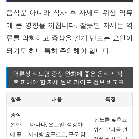
음식뿐 아니라 식사 후 자세도 위산 역류
에 큰 영향을 끼칩니다. 잘못된 자세는 역
류를 악화하고 증상을 길게 만드는 요인이
되기도 하니 특히 주의해야 합니다.
역류성 식도염 증상 완화에 좋은 음식과 식
후 피해야 할 자세 완벽 가이드 정보 비교표
항목
내용
특징
증상
산도를 낮추고
완화
바나나, 오트밀, 생강차,
위산 분비를 완
에 좋
저지방 요구르트, 구운 감