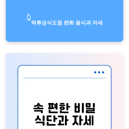
👆
역류성식도염 완화 음식과 자세