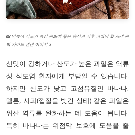
📸 역류성 식도염 증상 완화에 좋은 음식과 식후 피해야 할 자세 완
벽 가이드 관련 이미지 3
신맛이 강하거나 산도가 높은 과일은 역류
성 식도염 환자에게 부담일 수 있습니다.
하지만 산도가 낮고 고섬유질인 바나나,
멜론, 사과(껍질을 벗긴 상태) 같은 과일은
위산 역류를 완화하는 데 도움이 됩니다.
특히 바나나는 위점막 보호에 도움을 줄