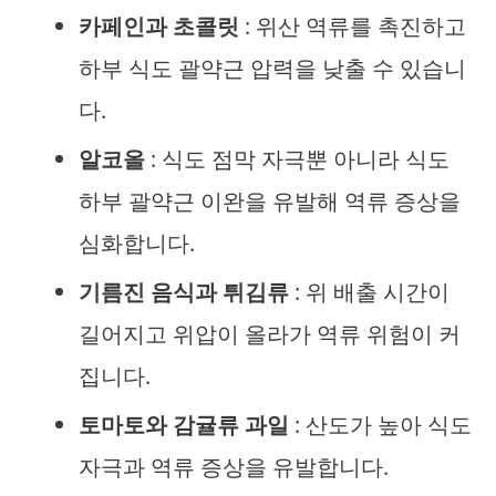
카페인과 초콜릿
: 위산 역류를 촉진하고
하부 식도 괄약근 압력을 낮출 수 있습니
다.
알코올
: 식도 점막 자극뿐 아니라 식도
하부 괄약근 이완을 유발해 역류 증상을
심화합니다.
기름진 음식과 튀김류
: 위 배출 시간이
길어지고 위압이 올라가 역류 위험이 커
집니다.
토마토와 감귤류 과일
: 산도가 높아 식도
자극과 역류 증상을 유발합니다.