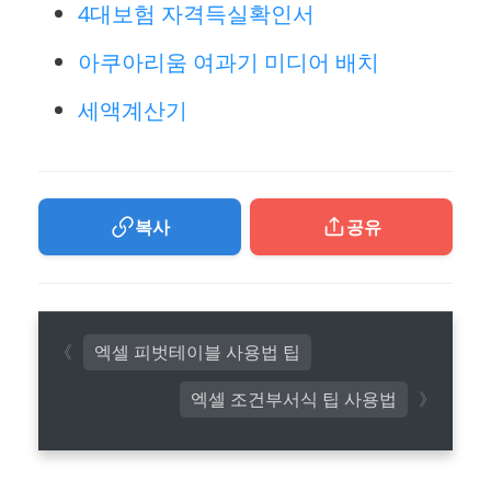
4대보험 자격득실확인서
아쿠아리움 여과기 미디어 배치
세액계산기
복사
공유
엑셀 피벗테이블 사용법 팁
엑셀 조건부서식 팁 사용법