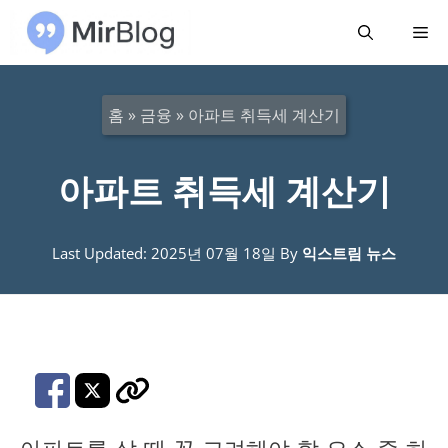
컨
메
텐
츠
뉴
로
홈
»
금융
»
아파트 취득세 계산기
건
너
아파트 취득세 계산기
뛰
기
Last Updated: 2025년 07월 18일
By
익스트림 뉴스