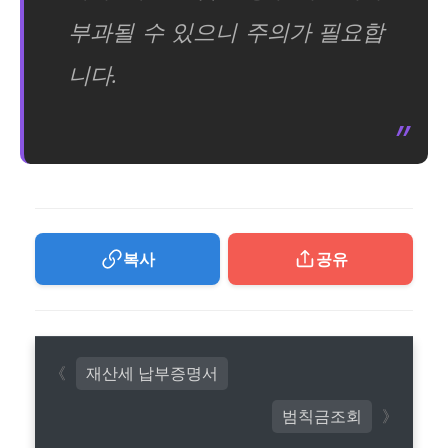
부과될 수 있으니 주의가 필요합
니다.
복사
공유
재산세 납부증명서
범칙금조회