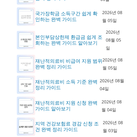
2026년 08
국가장학금 소득구간 쉽게 확
인하는 완벽 가이드
월 05일
2026년
본인부담상한제 환급금 쉽게 조
08월 05
회하는 완벽 가이드 알아보기
일
2026년 08
재난적의료비 비급여 지원 범위
완벽 정리 가이드
월 05일
2026년 08월
재난적의료비 소득 기준 완벽
정리 가이드
04일
2026년 08
재난적의료비 지원 신청 완벽
가이드 알아보기
월 04일
2026년 08
지역 건강보험료 경감 신청 조
건 완벽 정리 가이드
월 03일