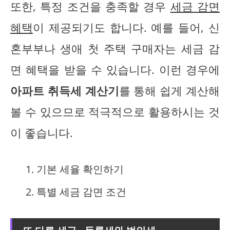
또한, 특정 조건을 충족할 경우
세금 감면
혜택
이 제공되기도 합니다. 예를 들어, 신
혼부부나 생애 첫 주택 구매자는 세금 감
면 혜택을 받을 수 있습니다. 이런 경우에
아파트 취득세 계산기
를 통해 쉽게 계산해
볼 수 있으므로 적극적으로 활용하시는 것
이 좋습니다.
기본 세율 확인하기
특별 세금 감면 조건
또 다른 세금 - 등록세와 법인세