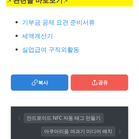
📌
관련글 바로보기
📌
기부금 공제 요건 준비서류
세액계산기
실업급여 구직외활동
복사
공유
안드로이드 NFC 자동 태그 만들기
아쿠아리움 여과기 미디어 배치