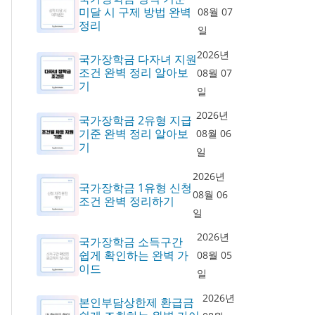
미달 시 구제 방법 완벽
08월 07
정리
일
2026년
국가장학금 다자녀 지원
조건 완벽 정리 알아보
08월 07
기
일
2026년
국가장학금 2유형 지급
기준 완벽 정리 알아보
08월 06
기
일
2026년
국가장학금 1유형 신청
08월 06
조건 완벽 정리하기
일
2026년
국가장학금 소득구간
쉽게 확인하는 완벽 가
08월 05
이드
일
2026년
본인부담상한제 환급금