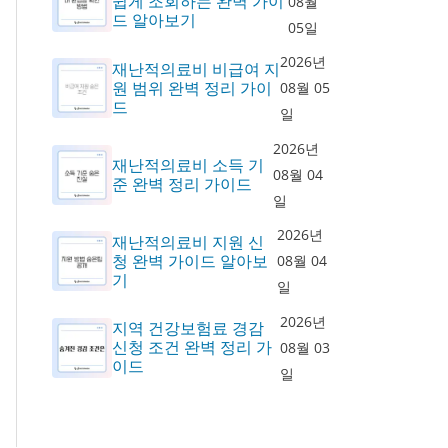
쉽게 조회하는 완벽 가이
08월
드 알아보기
05일
2026년
재난적의료비 비급여 지
원 범위 완벽 정리 가이
08월 05
드
일
2026년
재난적의료비 소득 기
08월 04
준 완벽 정리 가이드
일
2026년
재난적의료비 지원 신
청 완벽 가이드 알아보
08월 04
기
일
2026년
지역 건강보험료 경감
신청 조건 완벽 정리 가
08월 03
이드
일