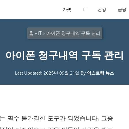
가젯
IT
건강
금융
홈
»
IT
»
아이폰 청구내역 구독 관리
아이폰 청구내역 구독 관리
Last Updated: 2025년 09월 21일
By
익스트림 뉴스
는 필수 불가결한 도구가 되었습니다. 그중