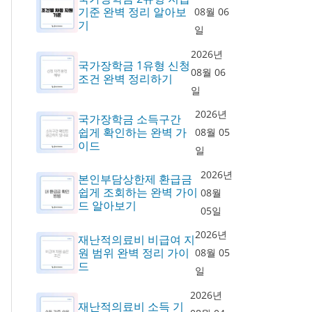
기준 완벽 정리 알아보
08월 06
기
일
2026년
국가장학금 1유형 신청
08월 06
조건 완벽 정리하기
일
2026년
국가장학금 소득구간
쉽게 확인하는 완벽 가
08월 05
이드
일
2026년
본인부담상한제 환급금
쉽게 조회하는 완벽 가이
08월
드 알아보기
05일
2026년
재난적의료비 비급여 지
원 범위 완벽 정리 가이
08월 05
드
일
2026년
재난적의료비 소득 기