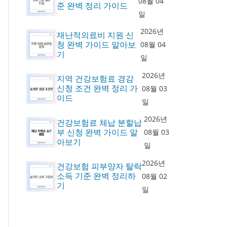
08월 04
준 완벽 정리 가이드
일
2026년
재난적의료비 지원 신
청 완벽 가이드 알아보
08월 04
기
일
2026년
지역 건강보험료 경감
신청 조건 완벽 정리 가
08월 03
이드
일
2026년
건강보험료 체납 분할납
부 신청 완벽 가이드 알
08월 03
아보기
일
2026년
건강보험 피부양자 탈락
소득 기준 완벽 정리하
08월 02
기
일