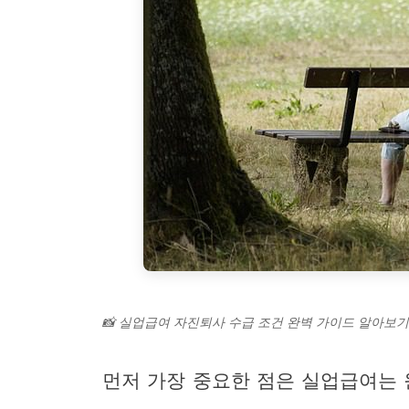
📸 실업급여 자진퇴사 수급 조건 완벽 가이드 알아보기
먼저 가장 중요한 점은 실업급여는