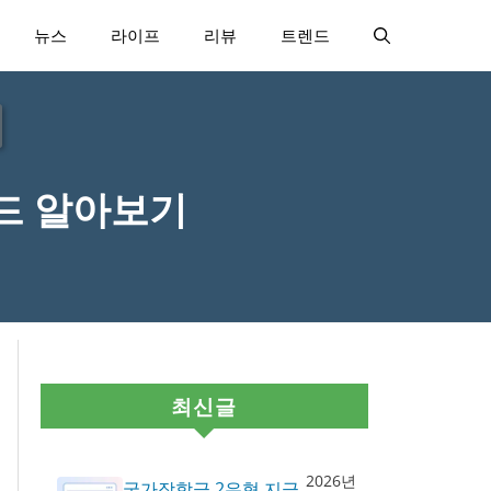
뉴스
라이프
리뷰
트렌드
드 알아보기
최신글
2026년
국가장학금 2유형 지급