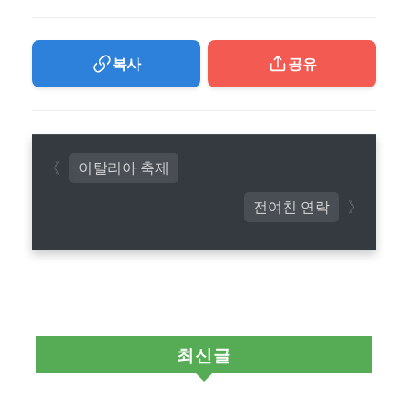
복사
공유
이탈리아 축제
전여친 연락
최신글