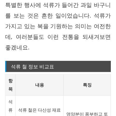
특별한 행사에 석류가 들어간 과일 바구니
를 보는 것은 흔한 일이었습니다. 석류가
가지고 있는 복을 기원하는 의미는 여전한
데, 여러분들도 이런 전통을 되새겨보면
좋겠네요.
석류 철 정보 비교표
항
내용
특징
목
석
류
석류 철은 다산성 재료
영양분이 풍부하고 토