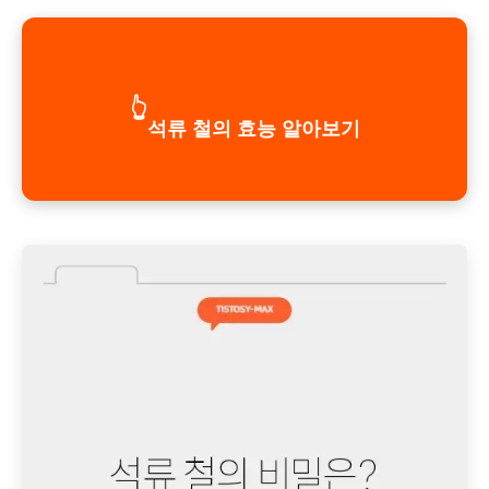
👆
석류 철의 효능 알아보기