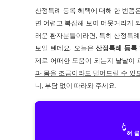
산정특례 등록 혜택에 대해 한 번쯤
면 어렵고 복잡해 보여 머뭇거리게 
러운 환자분들이라면, 특히 산정특례
보일 텐데요. 오늘은
산정특례 등록
제로 어떠한 도움이 되는지 낱낱이 
과 몸을 조금이라도 덜어드릴 수 있
니, 부담 없이 따라와 주세요.
👆
혀 