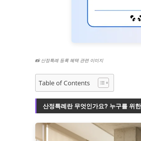
📸 산정특례 등록 혜택 관련 이미지
Table of Contents
산정특례란 무엇인가요? 누구를 위한