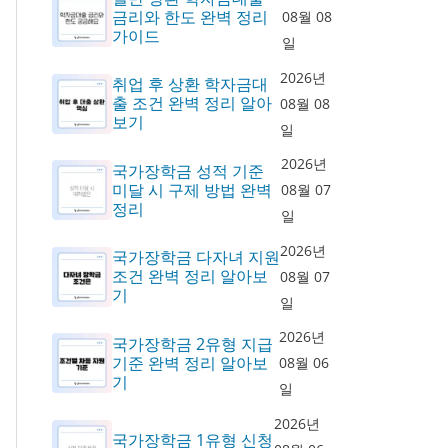
금리와 한도 완벽 정리
08월 08
가이드
일
2026년
취업 후 상환 학자금대
출 조건 완벽 정리 알아
08월 08
보기
일
2026년
국가장학금 성적 기준
미달 시 구제 방법 완벽
08월 07
정리
일
2026년
국가장학금 다자녀 지원
조건 완벽 정리 알아보
08월 07
기
일
2026년
국가장학금 2유형 지급
기준 완벽 정리 알아보
08월 06
기
일
2026년
국가장학금 1유형 신청