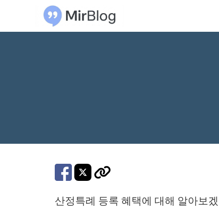
컨
텐
츠
로
건
너
뛰
기
산정특례 등록 혜택에 대해 알아보겠