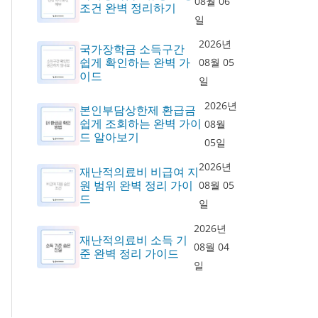
08월 06
조건 완벽 정리하기
일
2026년
국가장학금 소득구간
쉽게 확인하는 완벽 가
08월 05
이드
일
2026년
본인부담상한제 환급금
쉽게 조회하는 완벽 가이
08월
드 알아보기
05일
2026년
재난적의료비 비급여 지
원 범위 완벽 정리 가이
08월 05
드
일
2026년
재난적의료비 소득 기
08월 04
준 완벽 정리 가이드
일