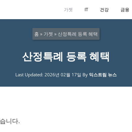
가젯
IT
건강
금융
홈
»
가젯
»
산정특례 등록 혜택
산정특례 등록 혜택
Last Updated: 2026년 02월 17일
By
익스트림 뉴스
습니다.