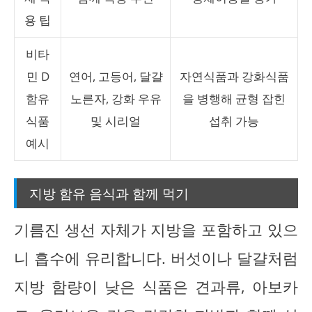
용 팁
비타
민 D
연어, 고등어, 달걀
자연식품과 강화식품
함유
노른자, 강화 우유
을 병행해 균형 잡힌
식품
및 시리얼
섭취 가능
예시
지방 함유 음식과 함께 먹기
기름진 생선 자체가 지방을 포함하고 있으
니 흡수에 유리합니다. 버섯이나 달걀처럼
지방 함량이 낮은 식품은 견과류, 아보카