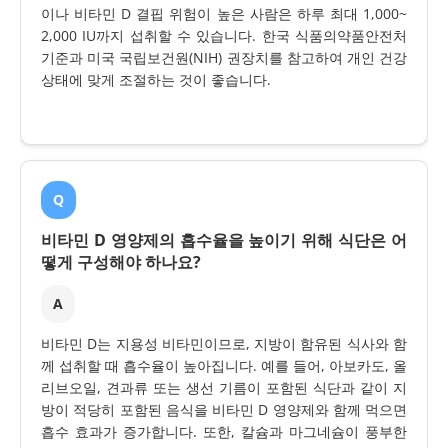
이나 비타민 D 결핍 위험이 높은 사람은 하루 최대 1,000~
2,000 IU까지 섭취할 수 있습니다. 한국 식품의약품안전처
기준과 미국 국립보건원(NIH) 권장치를 참고하여 개인 건강
상태에 맞게 조절하는 것이 좋습니다.
Q
비타민 D 영양제의 흡수율을 높이기 위해 식단은 어
떻게 구성해야 하나요?
A
비타민 D는 지용성 비타민이므로, 지방이 함유된 식사와 함
께 섭취할 때 흡수율이 높아집니다. 예를 들어, 아보카도, 올
리브오일, 견과류 또는 생선 기름이 포함된 식단과 같이 지
방이 적당히 포함된 음식을 비타민 D 영양제와 함께 먹으면
흡수 효과가 증가합니다. 또한, 칼슘과 마그네슘이 풍부한