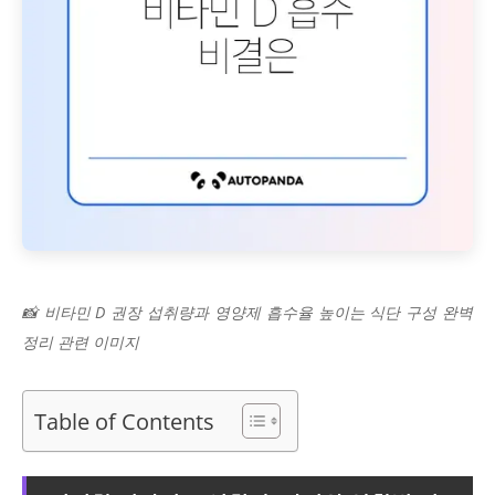
📸 비타민 D 권장 섭취량과 영양제 흡수율 높이는 식단 구성 완벽
정리 관련 이미지
Table of Contents