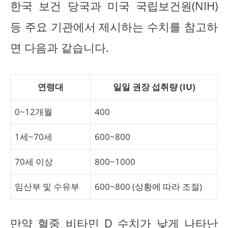
한국 보건 당국과 미국 국립보건원(NIH)
등 주요 기관에서 제시하는 수치를 참고하
면 다음과 같습니다.
연령대
일일 권장 섭취량 (IU)
0~12개월
400
1세~70세
600~800
70세 이상
800~1000
임산부 및 수유부
600~800 (상황에 따라 조절)
만약 혈중 비타민 D 수치가 낮게 나타난