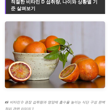
적절한 비타민 D 섭취량, 나이와 상황별 기
준 살펴보기
📸 비타민 D 권장 섭취량과 영양제 흡수율 높이는 식단 구성 완벽
정리 관련 이미지 1