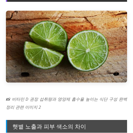
📸 비타민 D 권장 섭취량과 영양제 흡수율 높이는 식단 구성 완벽
정리 관련 이미지 2
햇볕 노출과 피부 색소의 차이