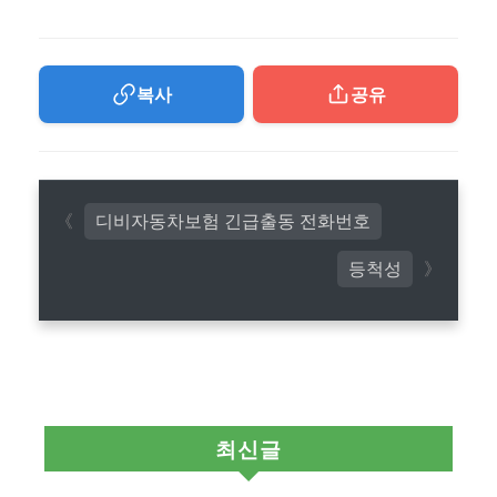
복사
공유
디비자동차보험 긴급출동 전화번호
등척성
최신글