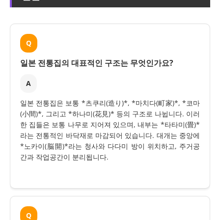
Q
일본 전통집의 대표적인 구조는 무엇인가요?
A
일본 전통집은 보통 *츠쿠리(造り)*, *마치다(町家)*, *코마
(小間)*, 그리고 *하나미(花見)* 등의 구조로 나뉩니다. 이러
한 집들은 보통 나무로 지어져 있으며, 내부는 *타타미(畳)*
라는 전통적인 바닥재로 마감되어 있습니다. 대개는 중앙에
*노카이(脳開)*라는 청사와 다다미 방이 위치하고, 주거공
간과 작업공간이 분리됩니다.
Q