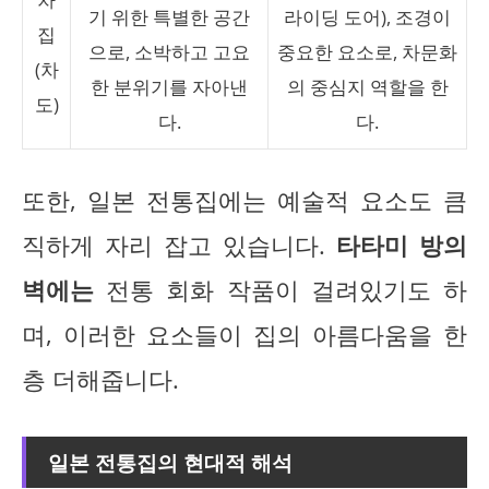
기 위한 특별한 공간
라이딩 도어), 조경이
집
으로, 소박하고 고요
중요한 요소로, 차문화
(차
한 분위기를 자아낸
의 중심지 역할을 한
도)
다.
다.
또한, 일본 전통집에는 예술적 요소도 큼
직하게 자리 잡고 있습니다.
타타미 방의
벽에는
전통 회화 작품이 걸려있기도 하
며, 이러한 요소들이 집의 아름다움을 한
층 더해줍니다.
일본 전통집의 현대적 해석