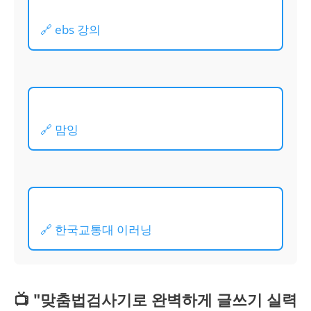
🔗 ebs 강의
🔗 맘잉
🔗 한국교통대 이러닝
📺 "맞춤법검사기로 완벽하게 글쓰기 실력