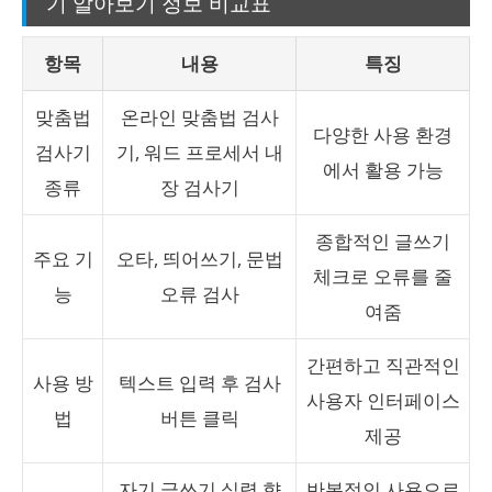
기 알아보기 정보 비교표
항목
내용
특징
맞춤법
온라인 맞춤법 검사
다양한 사용 환경
검사기
기, 워드 프로세서 내
에서 활용 가능
종류
장 검사기
종합적인 글쓰기
주요 기
오타, 띄어쓰기, 문법
체크로 오류를 줄
능
오류 검사
여줌
간편하고 직관적인
사용 방
텍스트 입력 후 검사
사용자 인터페이스
법
버튼 클릭
제공
자기 글쓰기 실력 향
반복적인 사용으로