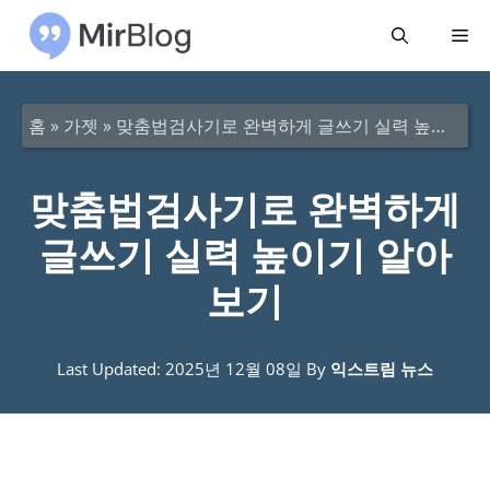
컨
메
텐
츠
뉴
로
홈
»
가젯
»
맞춤법검사기로 완벽하게 글쓰기 실력 높이기 알아보기
건
너
맞춤법검사기로 완벽하게
뛰
글쓰기 실력 높이기 알아
기
보기
Last Updated: 2025년 12월 08일
By
익스트림 뉴스