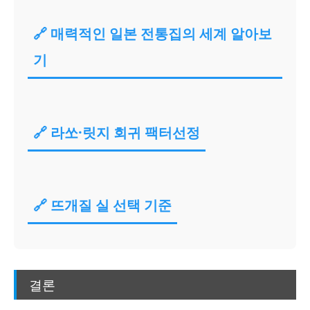
🔗 매력적인 일본 전통집의 세계 알아보
기
🔗 라쏘·릿지 회귀 팩터선정
🔗 뜨개질 실 선택 기준
결론