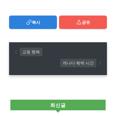
복사
공유
교동 행복
캐나다 퀘백 시간
최신글