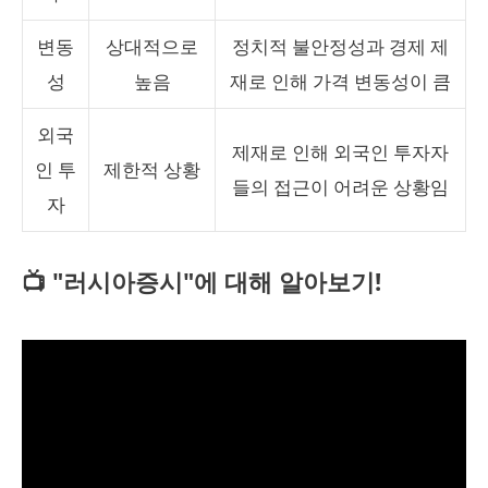
변동
상대적으로
정치적 불안정성과 경제 제
성
높음
재로 인해 가격 변동성이 큼
외국
제재로 인해 외국인 투자자
인 투
제한적 상황
들의 접근이 어려운 상황임
자
📺 "러시아증시"에 대해 알아보기!