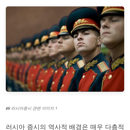
📸 러시아증시 관련 이미지 1
러시아 증시의 역사적 배경은 매우 다층적