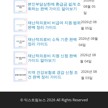
2026년
본인부담상한제 환급금 쉽게 조
08월 05
회하는 완벽 가이드 알아보기
일
2026년 08
재난적의료비 비급여 지원 범위
완벽 정리 가이드
월 05일
2026년 08월
재난적의료비 소득 기준 완벽
정리 가이드
04일
2026년 08
재난적의료비 지원 신청 완벽
가이드 알아보기
월 04일
2026년 08
지역 건강보험료 경감 신청 조
건 완벽 정리 가이드
월 03일
© 익스트림뉴스 2026 All Rights Reserved