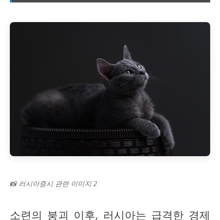
📸 러시아증시 관련 이미지 2
소련의 붕괴 이후, 러시아는 급격한 경제