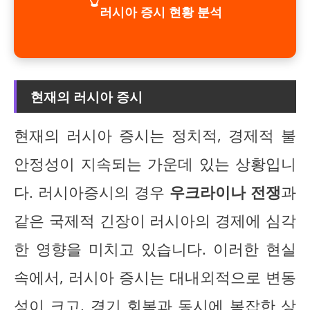
러시아 증시 현황 분석
현재의 러시아 증시
현재의 러시아 증시는 정치적, 경제적 불
안정성이 지속되는 가운데 있는 상황입니
다. 러시아증시의 경우
우크라이나 전쟁
과
같은 국제적 긴장이 러시아의 경제에 심각
한 영향을 미치고 있습니다. 이러한 현실
속에서, 러시아 증시는 대내외적으로 변동
성이 크고, 경기 회복과 동시에 복잡한 상