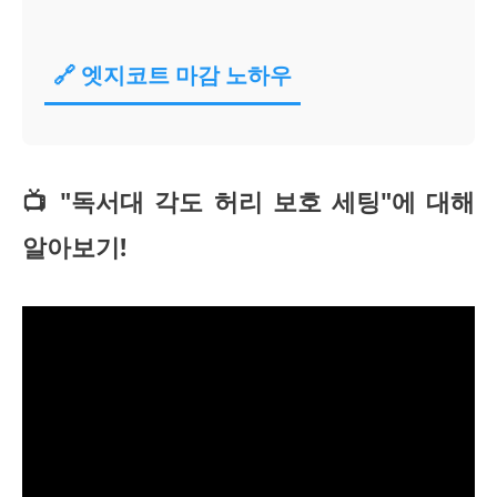
🔗 엣지코트 마감 노하우
📺 "독서대 각도 허리 보호 세팅"에 대해
알아보기!