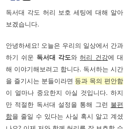
독서대 각도 허리 보호 세팅에 대해 알아
보겠습니다.
안녕하세요! 오늘은 우리의 일상에서 간과
하기 쉬운
독서대 각도
와
허리 건강
에 대
해 이야기해보려고 합니다. 독서하는 시간
을 즐기시는 분들이라면
등과 목의 편안함
이 얼마나 중요한지 아실 것입니다. 하지
만 적절한 독서대 설정을 통해 그런
불편
함
을 줄일 수 있다는 사실 혹시 알고 계셨
나요? 이제 저와 함께 허리를
잘 보호할 수