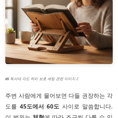
📸 독서대 각도 허리 보호 세팅 관련 이미지 2
주변 사람에게 물어보면 다들 권장하는 각
도를
45도에서 60도
사이로 말씀합니다.
이 범위는
체형
에 따라 조금씩 다를 수 있