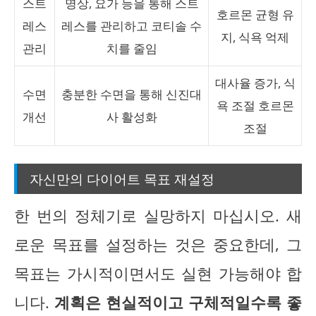
스트
명상, 요가 등을 통해 스트
호르몬 균형 유
레스
레스를 관리하고 코티솔 수
지, 식욕 억제
관리
치를 줄임
대사율 증가, 식
수면
충분한 수면을 통해 신진대
욕 조절 호르몬
개선
사 활성화
조절
자신만의 다이어트 목표 재설정
한 번의 정체기로 실망하지 마십시오. 새
로운 목표를 설정하는 것은 중요한데, 그
목표는 가시적이면서도 실현 가능해야 합
니다.
계획은 현실적이고 구체적일수록 좋