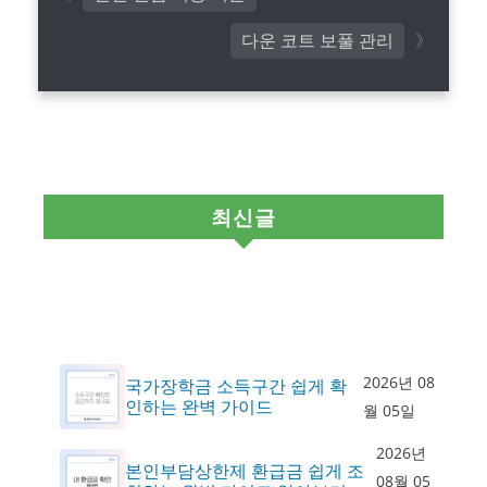
다운 코트 보풀 관리
최신글
2026년 08
국가장학금 소득구간 쉽게 확
인하는 완벽 가이드
월 05일
2026년
본인부담상한제 환급금 쉽게 조
08월 05