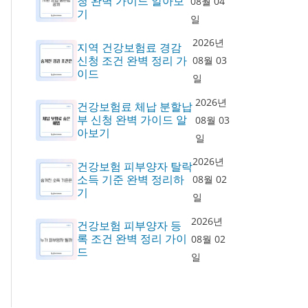
청 완벽 가이드 알아보
08월 04
기
일
2026년
지역 건강보험료 경감
신청 조건 완벽 정리 가
08월 03
이드
일
2026년
건강보험료 체납 분할납
부 신청 완벽 가이드 알
08월 03
아보기
일
2026년
건강보험 피부양자 탈락
소득 기준 완벽 정리하
08월 02
기
일
2026년
건강보험 피부양자 등
록 조건 완벽 정리 가이
08월 02
드
일