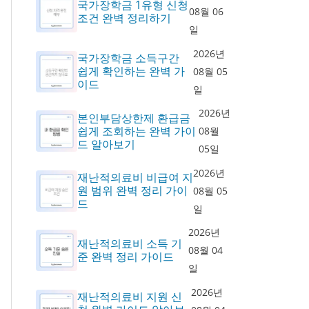
국가장학금 1유형 신청
08월 06
조건 완벽 정리하기
일
2026년
국가장학금 소득구간
쉽게 확인하는 완벽 가
08월 05
이드
일
2026년
본인부담상한제 환급금
쉽게 조회하는 완벽 가이
08월
드 알아보기
05일
2026년
재난적의료비 비급여 지
원 범위 완벽 정리 가이
08월 05
드
일
2026년
재난적의료비 소득 기
08월 04
준 완벽 정리 가이드
일
2026년
재난적의료비 지원 신