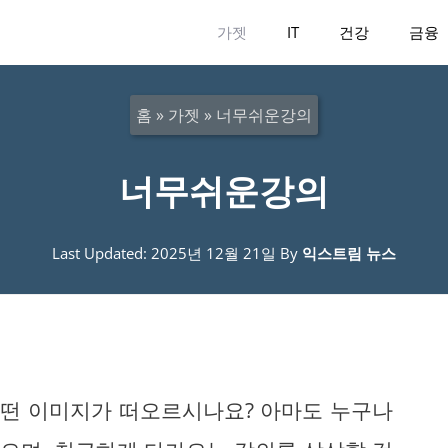
가젯
IT
건강
금융
홈
»
가젯
»
너무쉬운강의
너무쉬운강의
Last Updated: 2025년 12월 21일
By
익스트림 뉴스
어떤 이미지가 떠오르시나요? 아마도 누구나