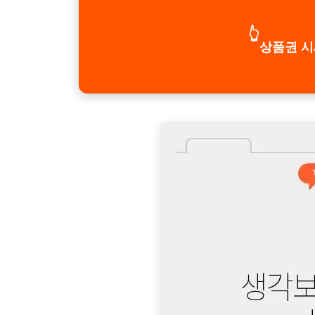
👆
상품권 시