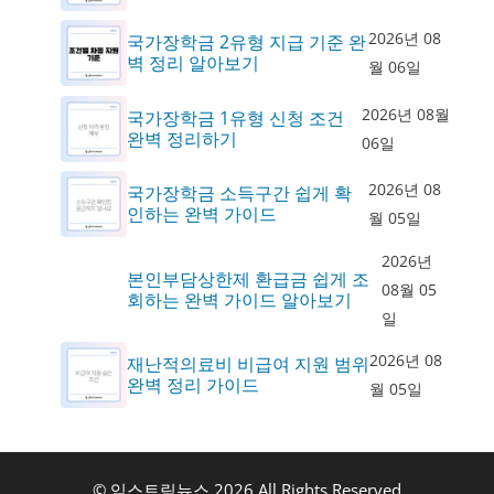
2026년 08
국가장학금 2유형 지급 기준 완
벽 정리 알아보기
월 06일
2026년 08월
국가장학금 1유형 신청 조건
완벽 정리하기
06일
2026년 08
국가장학금 소득구간 쉽게 확
인하는 완벽 가이드
월 05일
2026년
본인부담상한제 환급금 쉽게 조
08월 05
회하는 완벽 가이드 알아보기
일
2026년 08
재난적의료비 비급여 지원 범위
완벽 정리 가이드
월 05일
© 익스트림뉴스 2026 All Rights Reserved