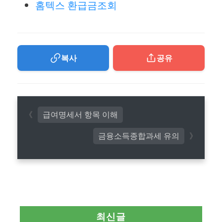
홈텍스 환급금조회
복사
공유
급여명세서 항목 이해
금융소득종합과세 유의
최신글