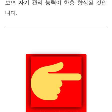
보면
자기 관리 능력
이 한층 향상될 것입
니다.