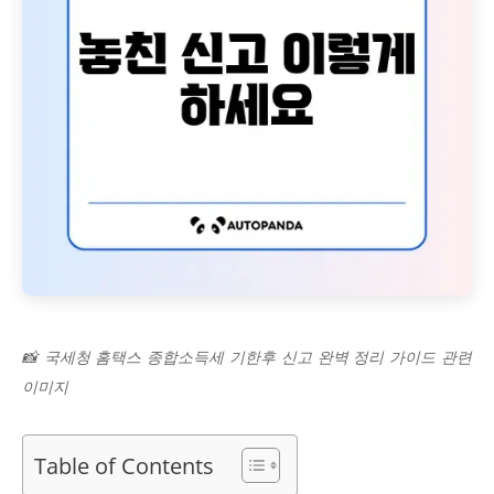
📸 국세청 홈택스 종합소득세 기한후 신고 완벽 정리 가이드 관련
이미지
Table of Contents