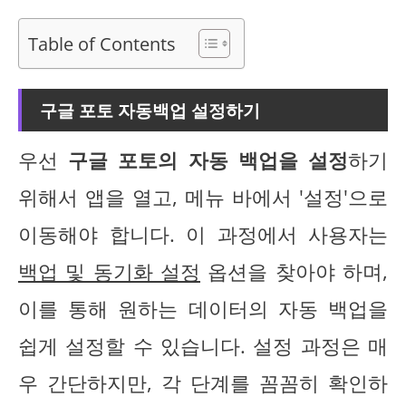
Table of Contents
구글 포토 자동백업 설정하기
우선
구글 포토의 자동 백업을 설정
하기
위해서 앱을 열고, 메뉴 바에서 '설정'으로
이동해야 합니다. 이 과정에서 사용자는
백업 및 동기화 설정
옵션을 찾아야 하며,
이를 통해 원하는 데이터의 자동 백업을
쉽게 설정할 수 있습니다. 설정 과정은 매
우 간단하지만, 각 단계를 꼼꼼히 확인하