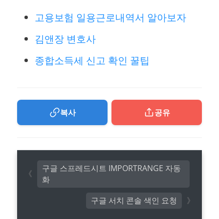
고용보험 일용근로내역서 알아보자
김앤장 변호사
종합소득세 신고 확인 꿀팁
복사
공유
구글 스프레드시트 IMPORTRANGE 자동
화
구글 서치 콘솔 색인 요청