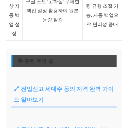
구글 포토 ‘고화질’ 무제한
상 자
량 균형 조절 가
백업 설정 활용하여 원본
동 백
능, 자동 백업으
용량 절감
업 설
로 편리성 증대
정
📚 관련 추천 글
🔗 전입신고 세대주 동의 자격 완벽 가이
드 알아보기