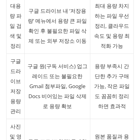
대용
최대 용량 차지
구글 드라이브 내 ‘저장용
량 파
하는 파일 우선
량’ 메뉴에서 용량 큰 파일
일 검
정리, 클라우드
확인 후 불필요한 파일 삭
색 및
속도 및 용량 최
제 또는 외부 저장소 이동
정리
적화 가능
구글
구글 원(구독 서비스) 업그
용량 부족시 간
드라
레이드 또는 불필요한
단한 추가 구매
이브
Gmail 첨부파일, Google
가능, 작은 파일
저장
Docs 비어있는 파일 삭제
도 꼼꼼히 정리
용량
로 용량 확보
하면 효과적
관리
사진
및 영
원본 품질과 용