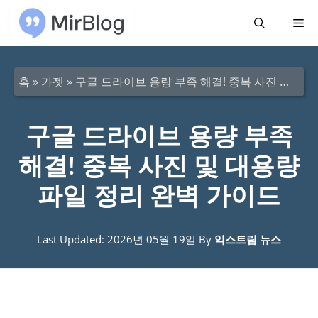
컨
메
텐
츠
뉴
로
홈
»
가젯
»
구글 드라이브 용량 부족 해결! 중복 사진 및 대용량 파일 정리 완벽 가이드
건
너
구글 드라이브 용량 부족
뛰
해결! 중복 사진 및 대용량
기
파일 정리 완벽 가이드
Last Updated: 2026년 05월 19일
By
익스트림 뉴스