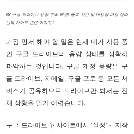
📸 구글 드라이브 용량 부족 해결! 중복 사진 및 대용량 파일 정리
완벽 가이드 관련 이미지 1
가장 먼저 해야 할 일은 현재 내가 사용 중
인 구글 드라이브의 용량 상태를 정확히
파악하는 것입니다. 구글 계정 용량은 구
글 드라이브, 지메일, 구글 포토 등 모든 서
비스가 공유하므로 드라이브만 봐서는 전
체 상황을 알기 어렵습니다.
구글 드라이브 웹사이트에서 '설정' - '저장