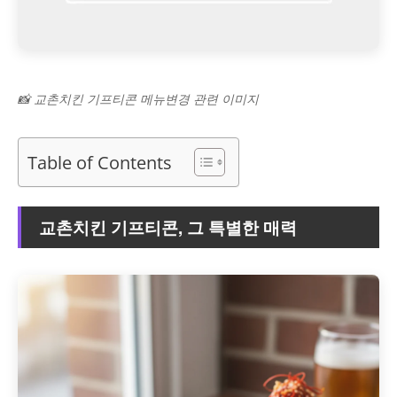
📸 교촌치킨 기프티콘 메뉴변경 관련 이미지
Table of Contents
교촌치킨 기프티콘, 그 특별한 매력