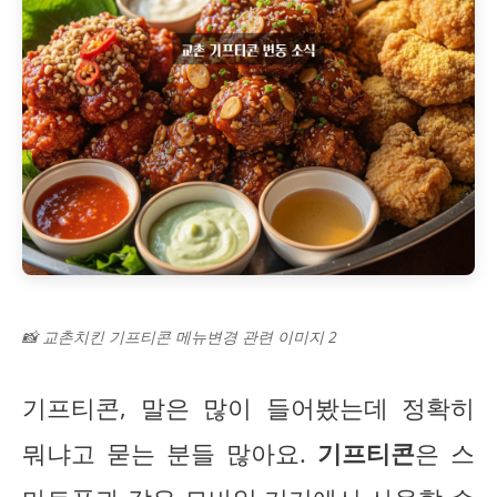
📸 교촌치킨 기프티콘 메뉴변경 관련 이미지 2
기프티콘, 말은 많이 들어봤는데 정확히
뭐냐고 묻는 분들 많아요.
기프티콘
은 스