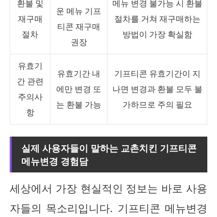
환불 및
메뉴 변경 불가능 시 환불
운 메뉴 기프
재구매
절차를 거쳐 재구매하는
티콘 재구매
절차
방법이 가장 확실함
권장
유효기
유효기간 내
기프티콘 유효기간이 지
간 관련
에만 변경 또
나면 변경과 환불 모두 불
주의사
는 환불 가능
가하므로 주의 필요
항
실제 사용자들이 말하는 교촌치킨 기프티콘
메뉴변경 경험담
세상에서 가장 현실적인 정보는 바로 사용
자들의 목소리입니다. 기프티콘 메뉴변경