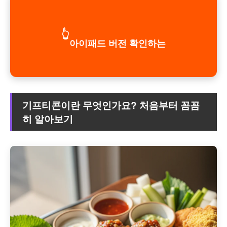
👆
아이패드 버전 확인하는
기프티콘이란 무엇인가요? 처음부터 꼼꼼
히 알아보기