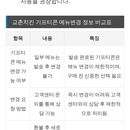
사용을 권장합니다.
교촌치킨 기프티콘 메뉴변경 정보 비교표
항목
내용
특징
기프티
일부 메뉴는
발송 완료된 기프티콘은
콘 메뉴
발송 후 변경
메뉴 변경이 제한적이며,
변경 가
불가
구매 전 신중한 선택 필요
능 여부
고객센터 문
즉시 변경이 어려워 고객
변경 요
의를 통해 상
센터와의 상담 후 제한적
청 방법
담 가능
으로 처리됨
환불 후 새로