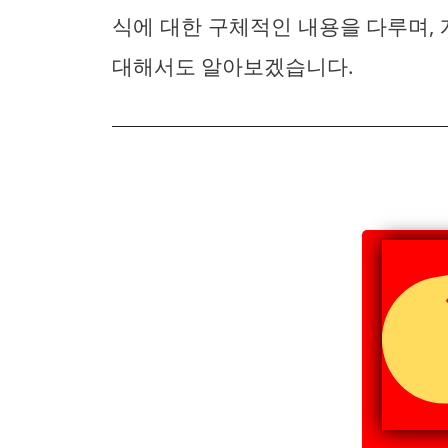
식에 대한 구체적인 내용을 다루며,
대해서도 알아보겠습니다.