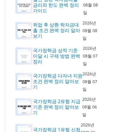
금리와 한도 완벽 정리
08월 08
가이드
일
2026년
취업 후 상환 학자금대
출 조건 완벽 정리 알아
08월 08
보기
일
2026년
국가장학금 성적 기준
미달 시 구제 방법 완벽
08월 07
정리
일
2026년
국가장학금 다자녀 지원
조건 완벽 정리 알아보
08월 07
기
일
2026년
국가장학금 2유형 지급
기준 완벽 정리 알아보
08월 06
기
일
2026년
국가장학금 1유형 신청