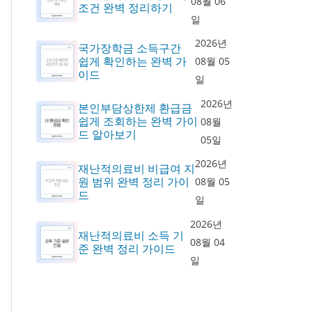
08월 06
조건 완벽 정리하기
일
2026년
국가장학금 소득구간
쉽게 확인하는 완벽 가
08월 05
이드
일
2026년
본인부담상한제 환급금
쉽게 조회하는 완벽 가이
08월
드 알아보기
05일
2026년
재난적의료비 비급여 지
원 범위 완벽 정리 가이
08월 05
드
일
2026년
재난적의료비 소득 기
08월 04
준 완벽 정리 가이드
일