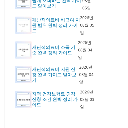
쉽게 조회하는 완벽 가이
08월
드 알아보기
05일
2026년
재난적의료비 비급여 지
원 범위 완벽 정리 가이
08월 05
드
일
2026년
재난적의료비 소득 기
08월 04
준 완벽 정리 가이드
일
2026년
재난적의료비 지원 신
청 완벽 가이드 알아보
08월 04
기
일
2026년
지역 건강보험료 경감
신청 조건 완벽 정리 가
08월 03
이드
일