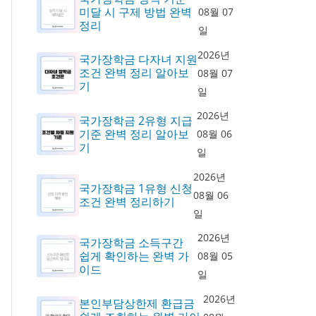
미달 시 구제 방법 완벽
08월 07
정리
일
2026년
국가장학금 다자녀 지원
조건 완벽 정리 알아보
08월 07
기
일
2026년
국가장학금 2유형 지급
기준 완벽 정리 알아보
08월 06
기
일
2026년
국가장학금 1유형 신청
08월 06
조건 완벽 정리하기
일
2026년
국가장학금 소득구간
쉽게 확인하는 완벽 가
08월 05
이드
일
2026년
본인부담상한제 환급금