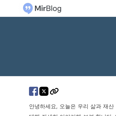
컨
텐
츠
로
건
너
뛰
기
안녕하세요, 오늘은 우리 삶과 재산