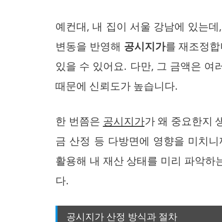
예컨대, 내 집이 서울 강남에 있는데
변동을 반영해
공시지가
를 재조정합
있을 수 있어요. 다만, 그 금액은 
때문에 신뢰도가 높습니다.
한 번쯤은
공시지가
가 왜 중요한지 
금 산정 등 다방면에 영향을 미치니
활용해 내 재산 상태를 미리 파악하
다.
공시지가 산정 방식과 절차