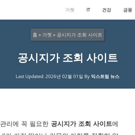
가젯
IT
건강
금융
홈
»
가젯
»
공시지가 조회 사이트
공시지가 조회 사이트
Last Updated: 2026년 02월 01일
By
익스트림 뉴스
 관리에 꼭 필요한
공시지가 조회 사이트
에